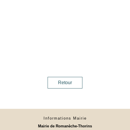
Retour
Informations Mairie
Mairie de Romanèche-Thorins