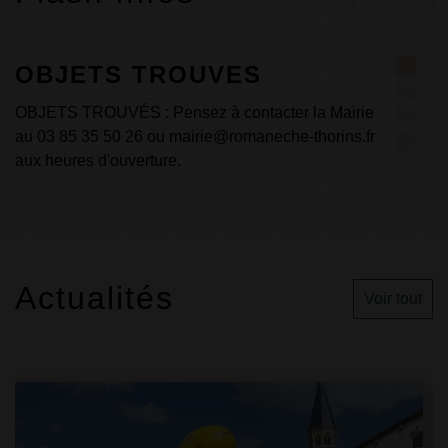
Horaires déchetteries
irie
Consultez les horaires d'ouverture des déchetteries
s.fr
de l'agglomération.
Actualités
Voir tout