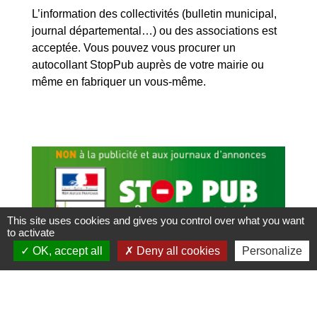
L’information des collectivités (bulletin municipal,
journal départemental…) ou des associations est
acceptée. Vous pouvez vous procurer un
autocollant StopPub auprès de votre mairie ou
même en fabriquer un vous-même.
This site uses cookies and gives you control over what you want
to activate
OK, accept all
Deny all cookies
Personalize
Où trouver un Stop Pub ?