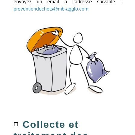
envoyez un email à l’adresse suivante :
preventiondechets@mb-agglo.com
◽️
Collecte et