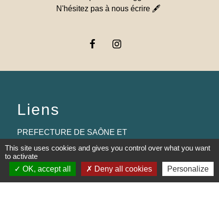
N'hésitez pas à nous écrire 🖋
Liens
PREFECTURE DE SAÔNE ET
LOIRE
This site uses cookies and gives you control over what you want
to activate
RÉGION BOURGOGNE-
OK, accept all
Deny all cookies
Personalize
FRANCHE-COMTE
CONSEIL DÉPARTEMENTAL DE
SAÔNE ET LOIRE