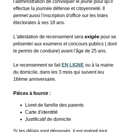
l'administration de convoquer le jeune pour qu'il
effectue la journée défense et citoyenneté. Il
permet aussi l'inscription d'office sur les listes
électorales à ses 18 ans.
L'attestation de recensement sera
exigée
pour se
présenter aux examens et concours publics ( dont
le permis de conduire) avant l'âge de 25 ans.
Le recensement se fait
EN LIGNE
ou à la mairie
du domicile, dans les 3 mois qui suivent leu
16ème anniversaire.
Pièces à fournir :
Livret de famille des parents
Carte d'identtité
Justificatif de domicile
Si les délais sont dépassés, il est malgré tout