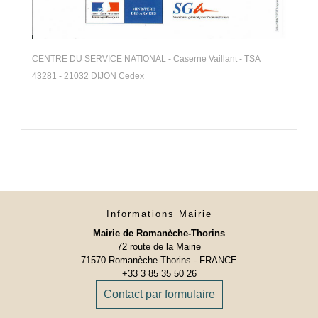
CENTRE DU SERVICE NATIONAL - Caserne Vaillant - TSA
43281 - 21032 DIJON Cedex
Informations Mairie
Mairie de Romanèche-Thorins
72 route de la Mairie
71570 Romanèche-Thorins - FRANCE
+33 3 85 35 50 26
Contact par formulaire