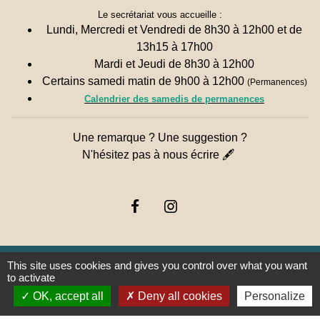
Le secrétariat vous accueille :
Lundi, Mercredi et Vendredi de 8h30 à 12h00 et de
13h15 à 17h00
Mardi et Jeudi de 8h30 à 12h00
Certains samedi matin de 9h00 à 12h00
(Permanences)
Calendrier des samedis de permanences
Une remarque ? Une suggestion ?
N'hésitez pas à nous écrire 🖋
This site uses cookies and gives you control over what you want
to activate
Liens
OK, accept all
Deny all cookies
Personalize