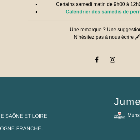
Certains samedi matin de 9h00 à 12
Calendrier des samedis de pe
Une remarque ? Une suggestio
N'hésitez pas à nous écrire 
Jume
Muns
E SAÔNE ET LOIRE
GOGNE-FRANCHE-