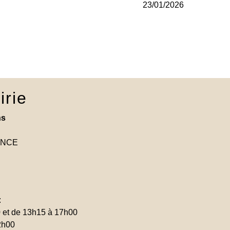
23/01/2026
irie
ns
RANCE
:
0 et de 13h15 à 17h00
2h00