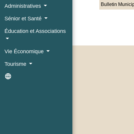
Bulletin Munici
Administratives
Sénior et Santé
Éducation et Associations
Vie Économique
Tourisme
language