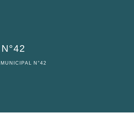
l N°42
 MUNICIPAL N°42