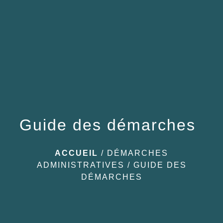
menu
Guide des démarches
ACCUEIL
/
DÉMARCHES
ADMINISTRATIVES
/
GUIDE DES
DÉMARCHES