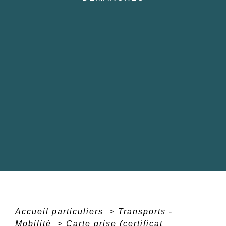
Accueil particuliers
>
Transports -
Mobilité
>
Carte grise (certificat