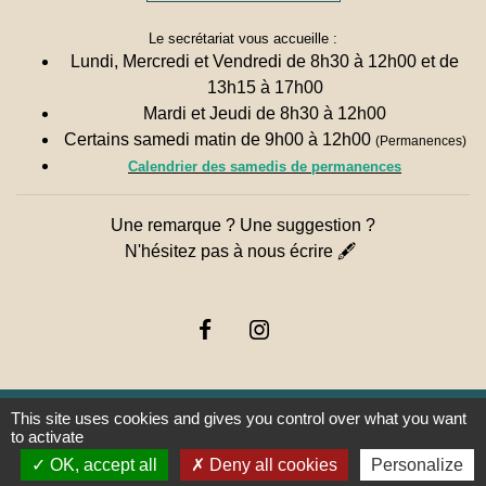
Le secrétariat vous accueille :
Lundi, Mercredi et Vendredi de 8h30 à 12h00 et de
13h15 à 17h00
Mardi et Jeudi de 8h30 à 12h00
Certains samedi matin de 9h00 à 12h00
(Permanences)
Calendrier des samedis de permanences
Une remarque ? Une suggestion ?
N'hésitez pas à nous écrire 🖋
This site uses cookies and gives you control over what you want
to activate
OK, accept all
Deny all cookies
Personalize
Liens