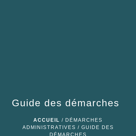
menu
Guide des démarches
ACCUEIL
/
DÉMARCHES
ADMINISTRATIVES
/
GUIDE DES
DÉMARCHES