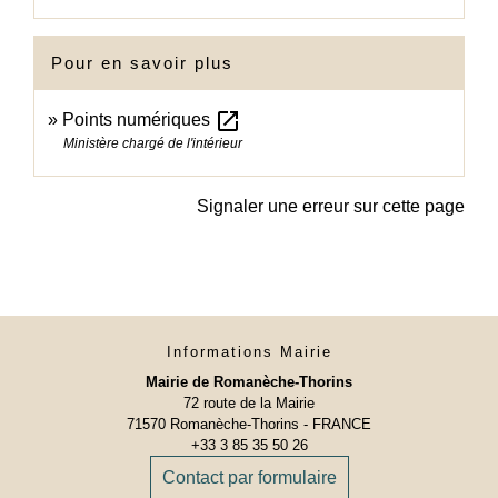
Pour en savoir plus
open_in_new
Points numériques
Ministère chargé de l'intérieur
Signaler une erreur sur cette page
Informations Mairie
Mairie de Romanèche-Thorins
72 route de la Mairie
71570 Romanèche-Thorins - FRANCE
+33 3 85 35 50 26
Contact par formulaire