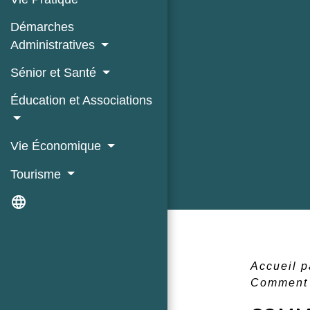
Démarches
Administratives
Sénior et Santé
Éducation et Associations
Vie Économique
Tourisme
language
Accueil p
Comment o