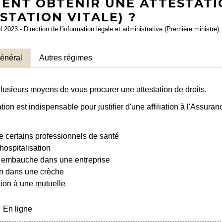
ENT OBTENIR UNE ATTESTATI
STATION VITALE) ?
ul 2023 - Direction de l'information légale et administrative (Première ministre)
énéral
Autres régimes
lusieurs moyens de vous procurer une attestation de droits.
ation est indispensable pour justifier d'une affiliation à l'Assur
 certains professionnels de santé
hospitalisation
 embauche dans une entreprise
on dans une crèche
tion à une
mutuelle
En ligne