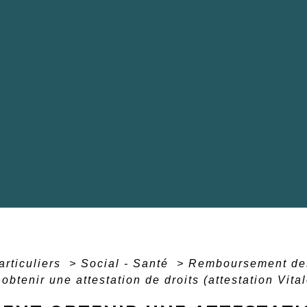
articuliers
>
Social - Santé
>
Remboursement des
btenir une attestation de droits (attestation Vital