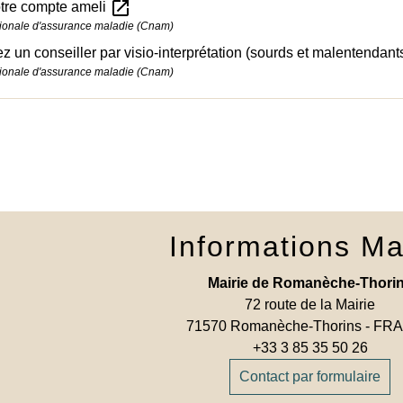
open_in_new
otre compte ameli
ionale d'assurance maladie (Cnam)
z un conseiller par visio-interprétation (sourds et malentendant
ionale d'assurance maladie (Cnam)
Informations Ma
Mairie de Romanèche-Thori
72 route de la Mairie
71570 Romanèche-Thorins - F
+33 3 85 35 50 26
Contact par formulaire