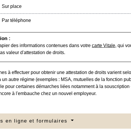
Sur place
Par téléphone
ion :
apier des informations contenues dans votre
carte Vitale
, qui v
pas valeur d'attestation de droits.
s à effectuer pour obtenir une attestation de droits varient s
 un autre régime (exemples : MSA, mutuelles de la fonction publi
le pour certaines démarches liées notamment à la souscription 
ncore à l'embauche chez un nouvel employeur.
s en ligne et formulaires