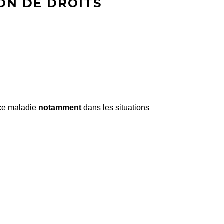
ON DE DROITS
ance maladie
notamment
dans les situations