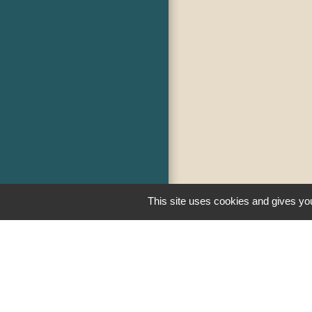
This site uses cookies and gives you
Liens