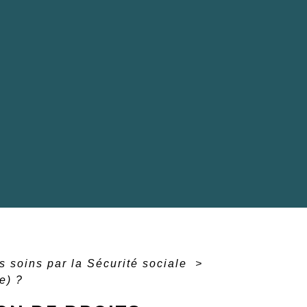
 soins par la Sécurité sociale
>
e) ?