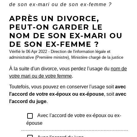
de son ex-mari ou de son ex-femme ?
APRÈS UN DIVORCE,
PEUT-ON GARDER LE
NOM DE SON EX-MARI OU
DE SON EX-FEMME ?
Vérifié le 06 Apr 2022 - Direction de l'information légale et
administrative (Première ministre), Ministère chargé de la justice
À la suite d'un divorce, vous perdez l'usage du
nom de
votre mari ou de votre femme
.
Toutefois, vous pouvez en conserver l'usage soit
avec
l'accord de votre ex-époux ou ex-épouse
, soit
avec
l'accord du juge
.
check_box_outline_blank
Avec l'accord de votre ex-époux ou ex-
épouse