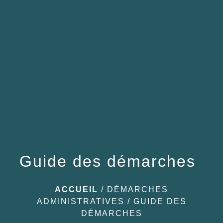
menu
Guide des démarches
ACCUEIL
/
DÉMARCHES
ADMINISTRATIVES
/
GUIDE DES
DÉMARCHES