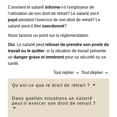
Comment le salarié
informe
-t-il l'employeur de
l'utilisation de son droit de retrait? Le salarié est-il
payé
pendant l'exercice de son droit de retrait? Le
salarié peut-il être
sanctionné
?
Nous faisons un point sur la réglementation.
Oui
. Le salarié peut
refuser de prendre son poste de
travail ou le quitter
, si la situation de travail présente
un
danger grave et imminent
pour sa sécurité ou sa
santé.
keyboard_arrow_up
keyboard_arrow_down
Tout replier
Tout déplier
Qu'est-ce que le droit de retrait ?
Dans quelles situations un salarié
peut-il exercer son droit de retrait ?