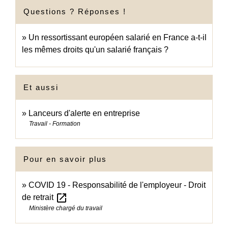
Questions ? Réponses !
Un ressortissant européen salarié en France a-t-il
les mêmes droits qu'un salarié français ?
Et aussi
Lanceurs d'alerte en entreprise
Travail - Formation
Pour en savoir plus
COVID 19 - Responsabilité de l'employeur - Droit
open_in_new
de retrait
Ministère chargé du travail