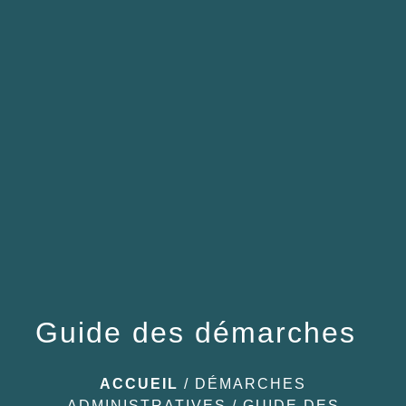
menu
Guide des démarches
ACCUEIL
/
DÉMARCHES
ADMINISTRATIVES
/
GUIDE DES