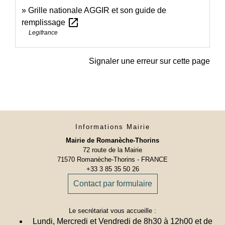
Grille nationale AGGIR et son guide de
open_in_new
remplissage
Legifrance
Signaler une erreur sur cette page
Informations Mairie
Mairie de Romanèche-Thorins
72 route de la Mairie
71570 Romanèche-Thorins - FRANCE
+33 3 85 35 50 26
Contact par formulaire
Le secrétariat vous accueille :
Lundi, Mercredi et Vendredi de 8h30 à 12h00 et de