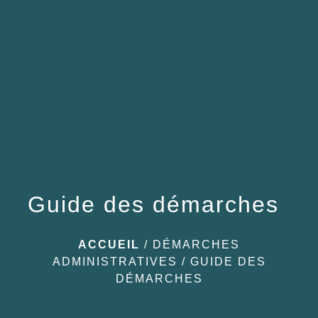
menu
Guide des démarches
ACCUEIL
/
DÉMARCHES
ADMINISTRATIVES
/
GUIDE DES
DÉMARCHES