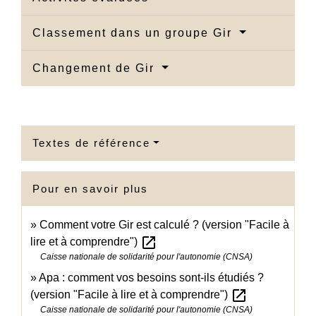
Classement dans un groupe Gir
Changement de Gir
Textes de référence
Pour en savoir plus
Comment votre Gir est calculé ? (version "Facile à
open_in_new
lire et à comprendre")
Caisse nationale de solidarité pour l'autonomie (CNSA)
Apa : comment vos besoins sont-ils étudiés ?
open_in_new
(version "Facile à lire et à comprendre")
Caisse nationale de solidarité pour l'autonomie (CNSA)