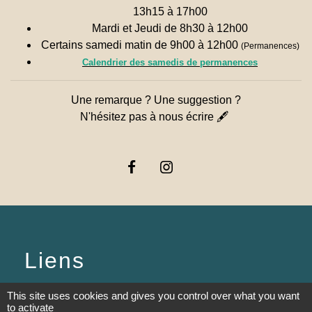
13h15 à 17h00
Mardi et Jeudi de 8h30 à 12h00
Certains samedi matin de 9h00 à 12h00
(Permanences)
Calendrier des samedis de permanences
Une remarque ? Une suggestion ?
N'hésitez pas à nous écrire 🖋
Liens
PREFECTURE DE SAÔNE ET
This site uses cookies and gives you control over what you want
to activate
LOIRE