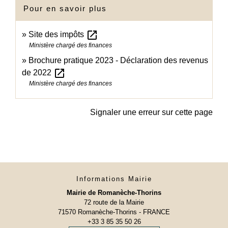
Pour en savoir plus
open_in_new
Site des impôts
Ministère chargé des finances
Brochure pratique 2023 - Déclaration des revenus
open_in_new
de 2022
Ministère chargé des finances
Signaler une erreur sur cette page
Informations Mairie
Mairie de Romanèche-Thorins
72 route de la Mairie
71570 Romanèche-Thorins - FRANCE
+33 3 85 35 50 26