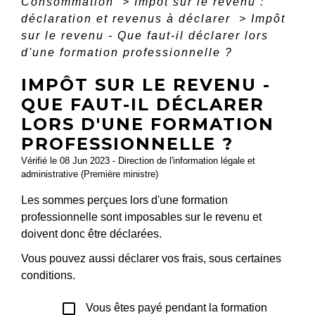
Consommation
>
Impôt sur le revenu :
déclaration et revenus à déclarer
>
Impôt
sur le revenu - Que faut-il déclarer lors
d'une formation professionnelle ?
IMPÔT SUR LE REVENU -
QUE FAUT-IL DÉCLARER
LORS D'UNE FORMATION
PROFESSIONNELLE ?
Vérifié le 08 Jun 2023 - Direction de l'information légale et
administrative (Première ministre)
Les sommes perçues lors d'une formation
professionnelle sont imposables sur le revenu et
doivent donc être déclarées.
Vous pouvez aussi déclarer vos frais, sous certaines
conditions.
check_box_outline_blank
Vous êtes payé pendant la formation