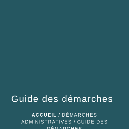
menu
Guide des démarches
ACCUEIL
/
DÉMARCHES
ADMINISTRATIVES
/
GUIDE DES
DÉMARCHES