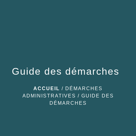
menu
Guide des démarches
ACCUEIL
/
DÉMARCHES
ADMINISTRATIVES
/
GUIDE DES
DÉMARCHES