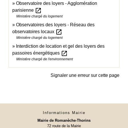
Observatoire des loyers - Agglomération
open_in_new
parisienne
Ministère chargé du logement
Observatoires des loyers - Réseau des
open_in_new
observatoires locaux
Ministère chargé du logement
Interdiction de location et gel des loyers des
open_in_new
passoires énergétiques
Ministère chargé de l'environnement
Signaler une erreur sur cette page
Informations Mairie
Mairie de Romanèche-Thorins
72 route de la Mairie