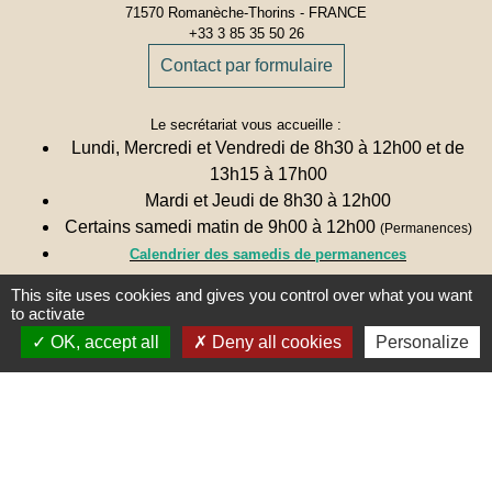
71570 Romanèche-Thorins - FRANCE
+33 3 85 35 50 26
Contact par formulaire
Le secrétariat vous accueille :
Lundi, Mercredi et Vendredi de 8h30 à 12h00 et de
13h15 à 17h00
Mardi et Jeudi de 8h30 à 12h00
Certains samedi matin de 9h00 à 12h00
(Permanences)
Calendrier des samedis de permanences
This site uses cookies and gives you control over what you want
Une remarque ? Une suggestion ?
to activate
N'hésitez pas à nous écrire 🖋
OK, accept all
Deny all cookies
Personalize