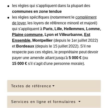
les règles qui s'appliquent dans la plupart des
communes en zone tendue
les règles spécifiques (notamment le
complément
de loyer
, les loyers de référence minoré et majoré)
qui s'appliquent à
Paris, Lille, Hellemmes, Lomme,
Plaine commune
, Lyon et Villeurbanne,
Est
Ensemble
, Montpellier
(depuis le 1
er
juillet 2022)
et
Bordeaux
(depuis le 15 juillet 2022). S'il ne
respecte pas ces règles, le propriétaire peut devoir
payer une amende allant jusqu'à
5 000 €
(ou
15 000 €
s'il s'agit d'une personne morale).
Textes de référence
Services en ligne et formulaires