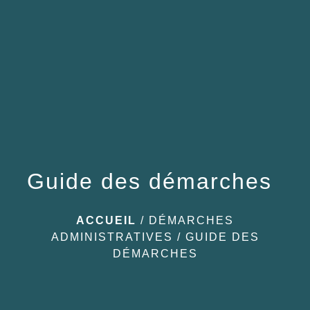
menu
Guide des démarches
ACCUEIL
/
DÉMARCHES
ADMINISTRATIVES
/
GUIDE DES
DÉMARCHES