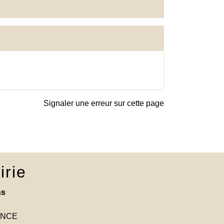
Signaler une erreur sur cette page
irie
ns
RANCE