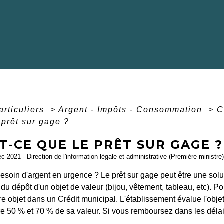
articuliers
>
Argent - Impôts - Consommation
>
C
 prêt sur gage ?
T-CE QUE LE PRÊT SUR GAGE ?
ec 2021 - Direction de l'information légale et administrative (Première ministre)
soin d'argent en urgence ? Le prêt sur gage peut être une solut
 du dépôt d'un objet de valeur (bijou, vêtement, tableau, etc).
re objet dans un Crédit municipal. L'établissement évalue l'obj
e 50 % et 70 % de sa valeur. Si vous remboursez dans les délais