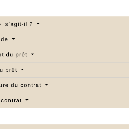
i s'agit-il ?
nde
t du prêt
u prêt
ure du contrat
 contrat