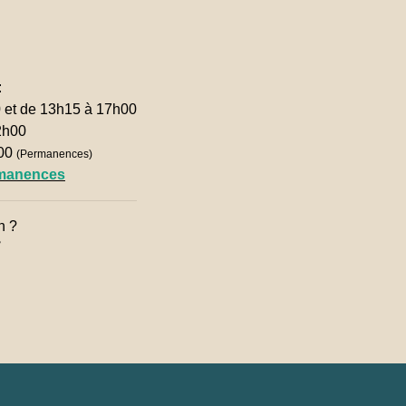
:
0 et de 13h15 à 17h00
2h00
h00
(Permanences)
rmanences
n ?
