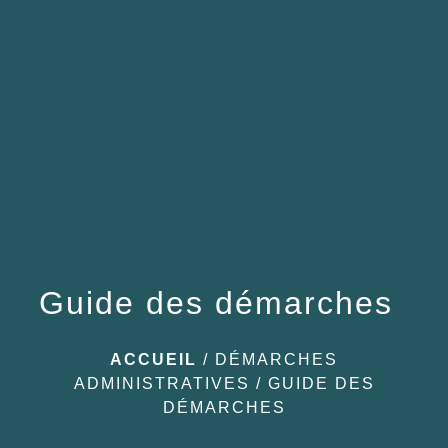
menu
Guide des démarches
ACCUEIL
/
DÉMARCHES
ADMINISTRATIVES
/
GUIDE DES
DÉMARCHES