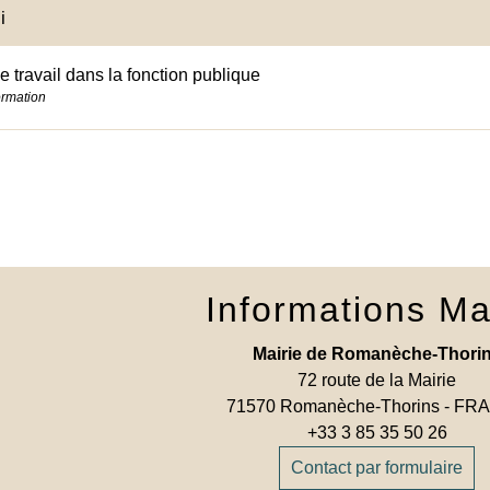
i
 travail dans la fonction publique
ormation
Informations Ma
Mairie de Romanèche-Thori
72 route de la Mairie
71570 Romanèche-Thorins - F
+33 3 85 35 50 26
Contact par formulaire