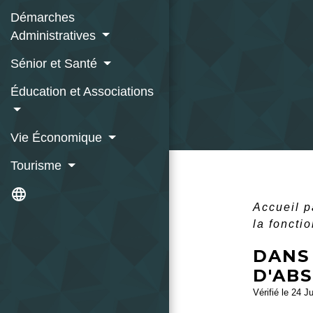
Démarches
Administratives
Sénior et Santé
Éducation et Associations
Vie Économique
Tourisme
language
Accueil p
la foncti
DANS
D'ABS
Vérifié le 24 J