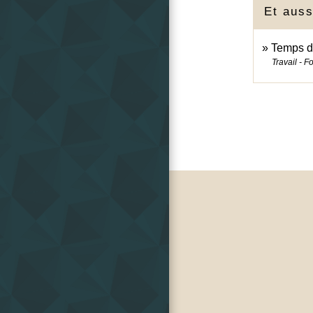
Et auss
Temps de
Travail - F