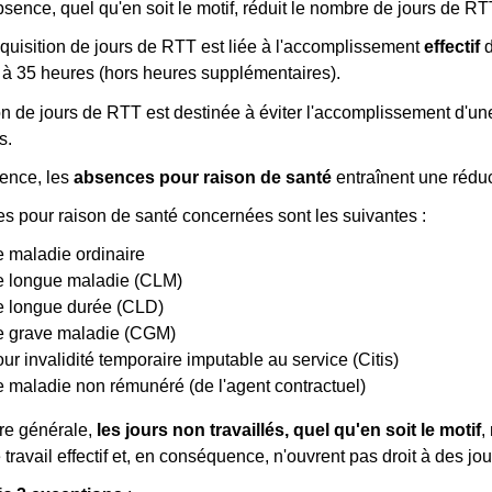
bsence, quel qu'en soit le motif, réduit le nombre de jours de RT
acquisition de jours de RTT est liée à l'accomplissement
effectif
d
 à 35 heures (hors heures supplémentaires).
tion de jours de RTT est destinée à éviter l'accomplissement d'u
s.
ence, les
absences pour raison de santé
entraînent une réduc
s pour raison de santé concernées sont les suivantes :
 maladie ordinaire
 longue maladie (CLM)
 longue durée (CLD)
 grave maladie (CGM)
r invalidité temporaire imputable au service (Citis)
 maladie non rémunéré (de l'agent contractuel)
re générale,
les jours non travaillés, quel qu'en soit le motif
,
travail effectif et, en conséquence, n'ouvrent pas droit à des jo