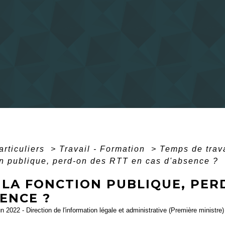
articuliers
>
Travail - Formation
>
Temps de trava
on publique, perd-on des RTT en cas d'absence ?
 LA FONCTION PUBLIQUE, PER
ENCE ?
un 2022 - Direction de l'information légale et administrative (Première ministre)