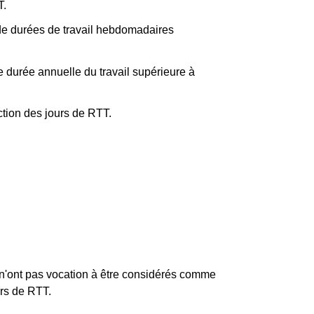
T.
e durées de travail hebdomadaires
ne durée annuelle du travail supérieure à
tion des jours de RTT.
 n'ont pas vocation à être considérés comme
urs de RTT.