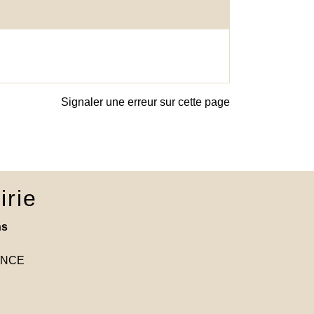
Signaler une erreur sur cette page
irie
ns
RANCE