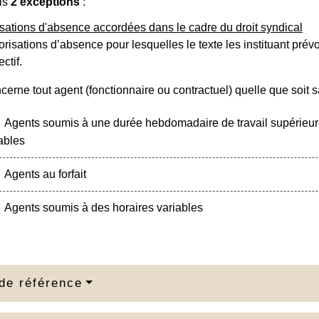
ois
2 exceptions
:
isations d'absence accordées dans le cadre du droit syndical
torisations d’absence pour lesquelles le texte les instituant prév
ectif.
cerne tout agent (fonctionnaire ou contractuel) quelle que soit s
Agents soumis à une durée hebdomadaire de travail supérieure 
ables
Agents au forfait
Agents soumis à des horaires variables
de référence