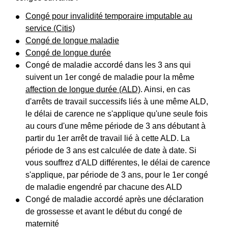
Congé pour invalidité temporaire imputable au
service (Citis)
Congé de longue maladie
Congé de longue durée
Congé de maladie accordé dans les 3 ans qui
suivent un 1
er
congé de maladie pour la même
affection de longue durée (ALD)
. Ainsi, en cas
d'arrêts de travail successifs liés à une même ALD,
le délai de carence ne s'applique qu'une seule fois
au cours d'une même période de 3 ans débutant à
partir du 1
er
arrêt de travail lié à cette ALD. La
période de 3 ans est calculée de date à date. Si
vous souffrez d'ALD différentes, le délai de carence
s'applique, par période de 3 ans, pour le 1
er
congé
de maladie engendré par chacune des ALD
Congé de maladie accordé après une déclaration
de grossesse et avant le début du congé de
maternité