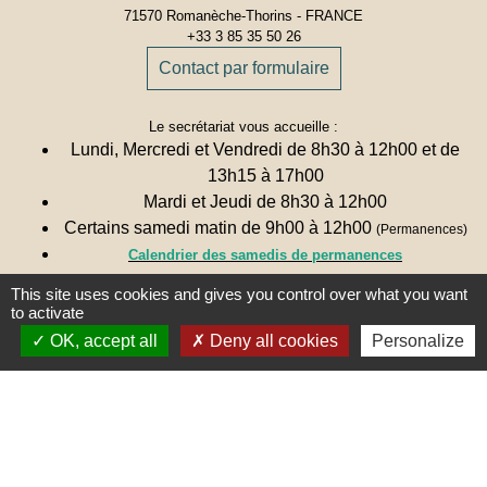
71570 Romanèche-Thorins - FRANCE
+33 3 85 35 50 26
Contact par formulaire
Le secrétariat vous accueille :
Lundi, Mercredi et Vendredi de 8h30 à 12h00 et de
13h15 à 17h00
Mardi et Jeudi de 8h30 à 12h00
Certains samedi matin de 9h00 à 12h00
(Permanences)
Calendrier des samedis de permanences
This site uses cookies and gives you control over what you want
to activate
Une remarque ? Une suggestion ?
N'hésitez pas à nous écrire 🖋
OK, accept all
Deny all cookies
Personalize