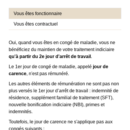
Vous êtes fonctionnaire
Vous êtes contractuel
Oui, quand vous êtes en congé de maladie, vous ne
bénéficiez du maintien de votre traitement indiciaire
qu'à partir du 2
e
jour d'arrêt de travail
.
Le 1
er
jour de congé de maladie, appelé
jour de
carence
, n'est pas rémunéré.
Les autres éléments de rémunération ne sont pas non
plus versés le 1
er
jour d’arrêt de travail : indemnité de
résidence, supplément familial de traitement (SFT),
nouvelle bonification indiciaire (NBI), primes et
indemnités.
Toutefois, le jour de carence ne s'applique pas aux
congés suivants :