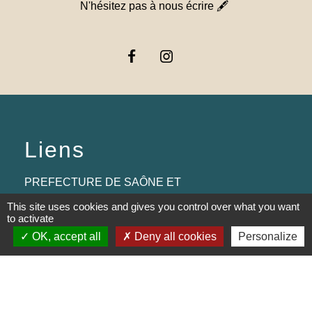
N'hésitez pas à nous écrire 🖋
Liens
PREFECTURE DE SAÔNE ET
LOIRE
This site uses cookies and gives you control over what you want
to activate
RÉGION BOURGOGNE-
OK, accept all
Deny all cookies
Personalize
FRANCHE-COMTE
CONSEIL DÉPARTEMENTAL DE
SAÔNE ET LOIRE