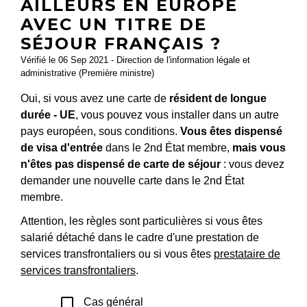
AILLEURS EN EUROPE
AVEC UN TITRE DE
SÉJOUR FRANÇAIS ?
Vérifié le 06 Sep 2021 - Direction de l'information légale et
administrative (Première ministre)
Oui, si vous avez une carte de
résident de longue
durée - UE
, vous pouvez vous installer dans un autre
pays européen, sous conditions.
Vous êtes dispensé
de visa d'entrée
dans le 2
nd
État membre,
mais vous
n'êtes pas dispensé de carte de séjour
: vous devez
demander une nouvelle carte dans le 2
nd
État
membre.
Attention, les règles sont particulières si vous êtes
salarié détaché dans le cadre d'une prestation de
services transfrontaliers ou si vous êtes
prestataire de
services transfrontaliers
.
check_box_outline_blank
Cas général