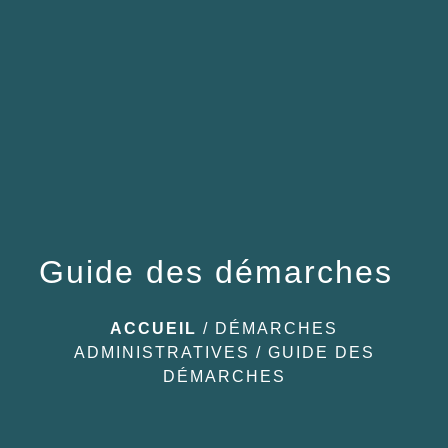
menu
Guide des démarches
ACCUEIL
/
DÉMARCHES
ADMINISTRATIVES
/
GUIDE DES
DÉMARCHES