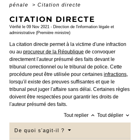
pénale
>
Citation directe
CITATION DIRECTE
Vérifié le 09 Nov 2021 - Direction de l'information légale et
administrative (Première ministre)
La citation directe permet à la victime d'une infraction
ou au
procureur de la République
de convoquer
directement l'auteur présumé des faits devant le
tribunal correctionnel ou le tribunal de police. Cette
procédure peut être utilisée pour certaines
infractions
,
lorsqu'il existe des preuves suffisantes et que le
tribunal peut juger l'affaire sans délai. Certaines règles
doivent être respectées pour garantir les droits de
l'auteur présumé des faits.
keyboard_arrow_up
keyboard_arrow_down
Tout replier
Tout déplier
De quoi s'agit-il ?