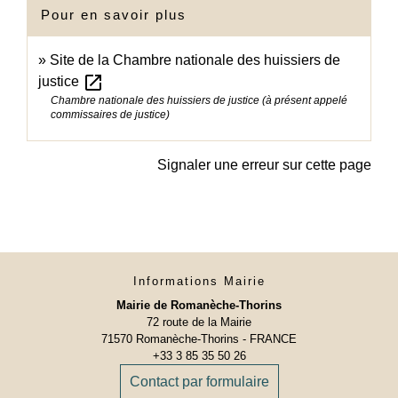
Pour en savoir plus
Site de la Chambre nationale des huissiers de
open_in_new
justice
Chambre nationale des huissiers de justice (à présent appelé
commissaires de justice)
Signaler une erreur sur cette page
Informations Mairie
Mairie de Romanèche-Thorins
72 route de la Mairie
71570 Romanèche-Thorins - FRANCE
+33 3 85 35 50 26
Contact par formulaire