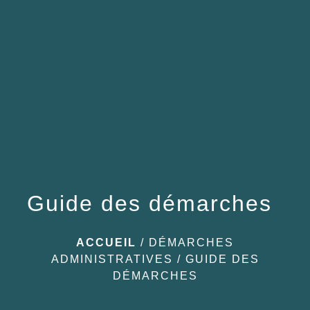
menu
Guide des démarches
ACCUEIL
/
DÉMARCHES
ADMINISTRATIVES
/
GUIDE DES
DÉMARCHES