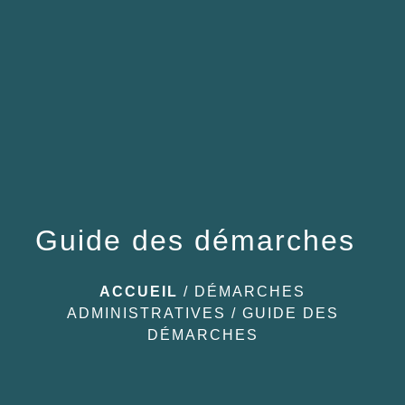
menu
Guide des démarches
ACCUEIL
/
DÉMARCHES
ADMINISTRATIVES
/
GUIDE DES
DÉMARCHES