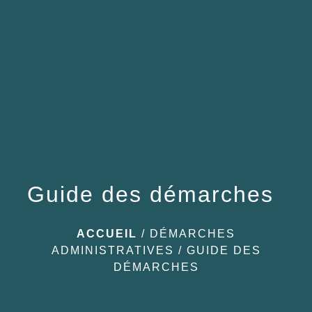
menu
Guide des démarches
ACCUEIL
/
DÉMARCHES
ADMINISTRATIVES
/
GUIDE DES
DÉMARCHES