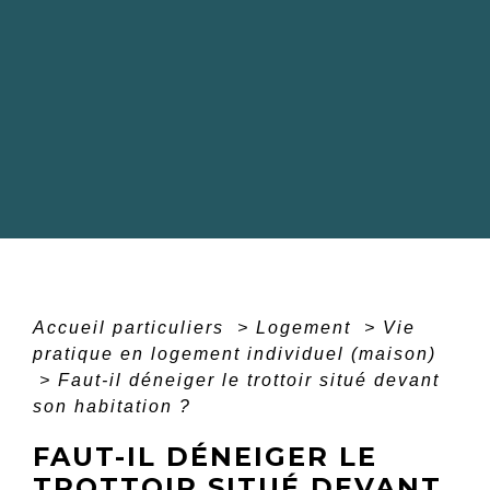
Accueil particuliers
>
Logement
>
Vie
pratique en logement individuel (maison)
>
Faut-il déneiger le trottoir situé devant
son habitation ?
FAUT-IL DÉNEIGER LE
TROTTOIR SITUÉ DEVANT