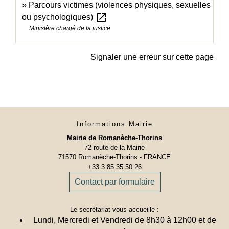
Parcours victimes (violences physiques, sexuelles
open_in_new
ou psychologiques)
Ministère chargé de la justice
Signaler une erreur sur cette page
Informations Mairie
Mairie de Romanèche-Thorins
72 route de la Mairie
71570 Romanèche-Thorins - FRANCE
+33 3 85 35 50 26
Contact par formulaire
Le secrétariat vous accueille :
Lundi, Mercredi et Vendredi de 8h30 à 12h00 et de