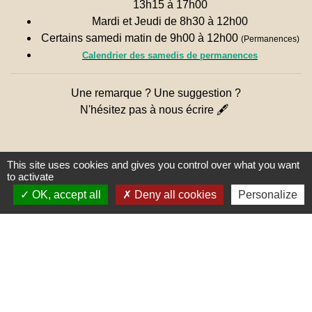
13h15 à 17h00
Mardi et Jeudi de 8h30 à 12h00
Certains samedi matin de 9h00 à 12h00
(Permanences)
Calendrier des samedis de permanences
Une remarque ? Une suggestion ?
N'hésitez pas à nous écrire 🖋
This site uses cookies and gives you control over what you want
to activate
OK, accept all
Deny all cookies
Personalize
Liens
PREFECTURE DE SAÔNE ET
LOIRE