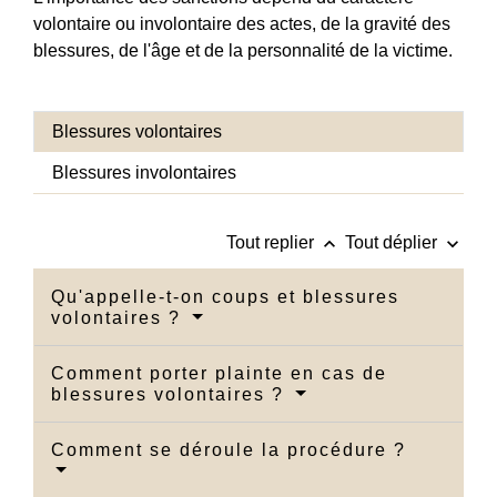
volontaire ou involontaire des actes, de la gravité des
blessures, de l'âge et de la personnalité de la victime.
Blessures volontaires
Blessures involontaires
keyboard_arrow_up
keyboard_arrow_down
Tout replier
Tout déplier
Qu'appelle-t-on coups et blessures
volontaires ?
Comment porter plainte en cas de
blessures volontaires ?
Comment se déroule la procédure ?