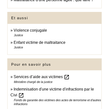
Et aussi
Violence conjugale
Justice
Enfant victime de maltraitance
Justice
Pour en savoir plus
open_in_new
Services d’aide aux victimes
Ministère chargé de la justice
Indemnisation d'une victime d'infractions par le
open_in_new
Civi
Fonds de garantie des victimes des actes de terrorisme et d'autres
infractions