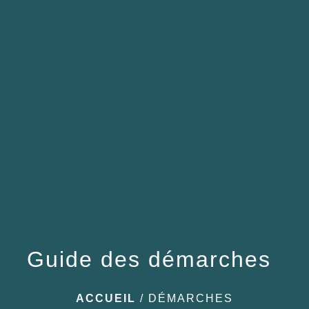
menu
Guide des démarches
ACCUEIL
/
DÉMARCHES