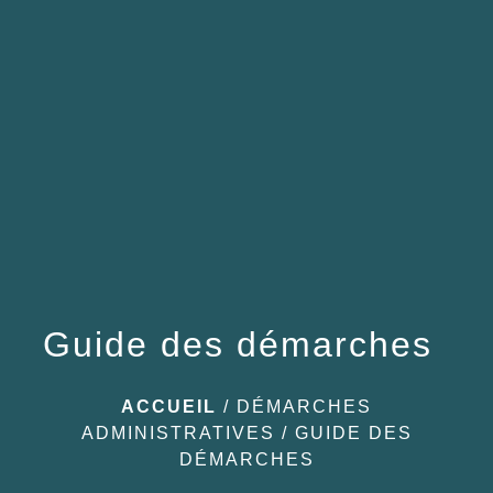
menu
Guide des démarches
ACCUEIL
/
DÉMARCHES
ADMINISTRATIVES
/
GUIDE DES
DÉMARCHES