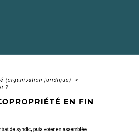
té (organisation juridique)
>
t ?
COPROPRIÉTÉ EN FIN
ntrat de syndic, puis voter en assemblée