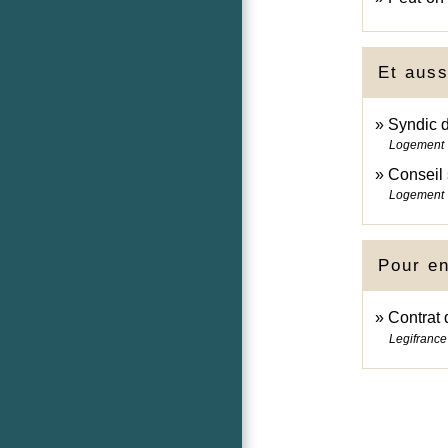
Et auss
Syndic d
Logement
Conseil 
Logement
Pour en
Contrat
Legifrance