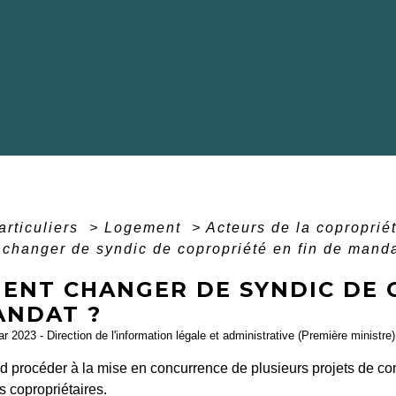
articuliers
>
Logement
>
Acteurs de la coproprié
hanger de syndic de copropriété en fin de manda
ENT CHANGER DE SYNDIC DE 
ANDAT ?
ar 2023 - Direction de l'information légale et administrative (Première ministre)
ord procéder à la mise en concurrence de plusieurs projets de co
 copropriétaires.