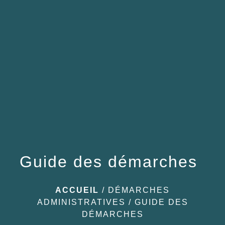
menu
Guide des démarches
ACCUEIL
/
DÉMARCHES
ADMINISTRATIVES
/
GUIDE DES
DÉMARCHES