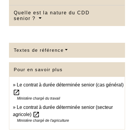
Quelle est la nature du CDD
senior ?
Textes de référence
Pour en savoir plus
Le contrat à durée déterminée senior (cas général)
open_in_new
Ministère chargé du travail
Le contrat à durée déterminée senior (secteur
open_in_new
agricole)
Ministère chargé de l'agriculture