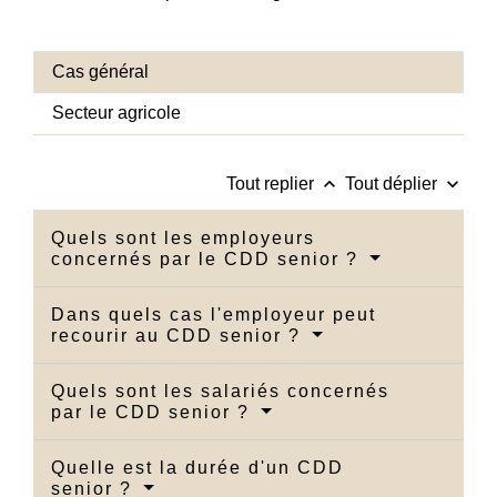
Cas général
Secteur agricole
keyboard_arrow_up
keyboard_arrow_down
Tout replier
Tout déplier
Quels sont les employeurs
concernés par le CDD senior ?
Dans quels cas l'employeur peut
recourir au CDD senior ?
Quels sont les salariés concernés
par le CDD senior ?
Quelle est la durée d'un CDD
senior ?