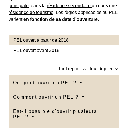
principale
, dans la
résidence secondaire
ou dans une
résidence de tourisme
. Les règles applicables au PEL
varient
en fonction de sa date d'ouverture
.
PEL ouvert à partir de 2018
PEL ouvert avant 2018
keyboard_arrow_up
keyboard_arrow_down
Tout replier
Tout déplier
Qui peut ouvrir un PEL ?
Comment ouvrir un PEL ?
Est-il possible d'ouvrir plusieurs
PEL ?