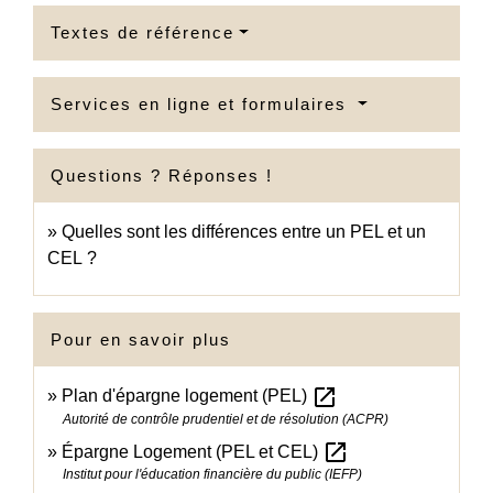
Textes de référence
Services en ligne et formulaires
Questions ? Réponses !
Quelles sont les différences entre un PEL et un
CEL ?
Pour en savoir plus
open_in_new
Plan d'épargne logement (PEL)
Autorité de contrôle prudentiel et de résolution (ACPR)
open_in_new
Épargne Logement (PEL et CEL)
Institut pour l'éducation financière du public (IEFP)