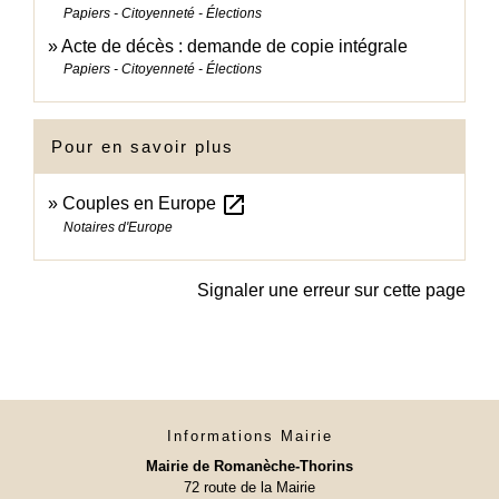
Papiers - Citoyenneté - Élections
Acte de décès : demande de copie intégrale
Papiers - Citoyenneté - Élections
Pour en savoir plus
open_in_new
Couples en Europe
Notaires d'Europe
Signaler une erreur sur cette page
Informations Mairie
Mairie de Romanèche-Thorins
72 route de la Mairie