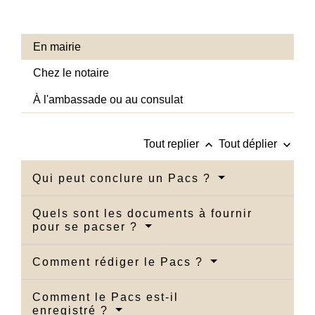
En mairie
Chez le notaire
À l'ambassade ou au consulat
keyboard_arrow_up
keyboard_arrow_down
Tout replier
Tout déplier
Qui peut conclure un Pacs ?
Quels sont les documents à fournir
pour se pacser ?
Comment rédiger le Pacs ?
Comment le Pacs est-il
enregistré ?