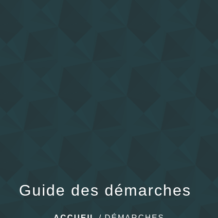
menu
Guide des démarches
ACCUEIL
/
DÉMARCHES