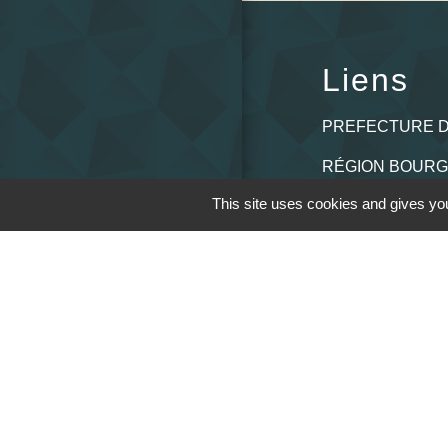
Liens
PREFECTURE D
RÉGION BOUR
COMTE
This site uses cookies and gives you
CONSEIL DÉPA
SAÔNE ET LOIR
MÂCONNAIS-BE
AGGLOMÉRATI
M