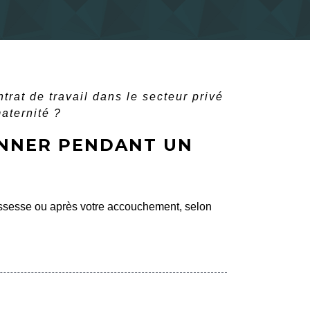
trat de travail dans le secteur privé
aternité ?
ONNER PENDANT UN
ossesse ou après votre accouchement, selon