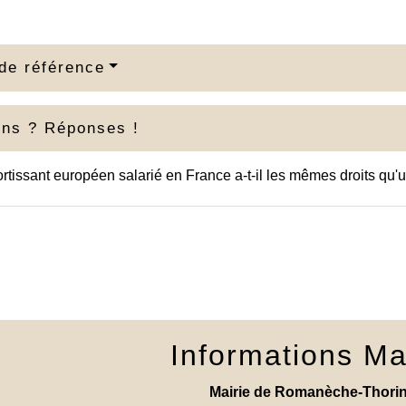
de référence
ons ? Réponses !
rtissant européen salarié en France a-t-il les mêmes droits qu'u
Informations Ma
Mairie de Romanèche-Thori