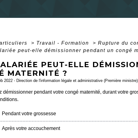
articuliers
>
Travail - Formation
>
Rupture du con
lariée peut-elle démissionner pendant un congé m
SALARIÉE PEUT-ELLE DÉMISSI
É MATERNITÉ ?
eb 2022 - Direction de l'information légale et administrative (Première ministre)
 démissionner pendant votre congé maternité, durant votre gr
nditions.
Pendant votre grossesse
Après votre accouchement