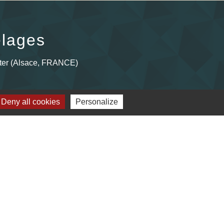
lages
ter (Alsace, FRANCE)
Deny all cookies
Personalize
Plan du site
-
Gestion des cookies