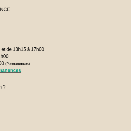
RANCE
:
0 et de 13h15 à 17h00
2h00
h00
(Permanences)
rmanences
n ?
