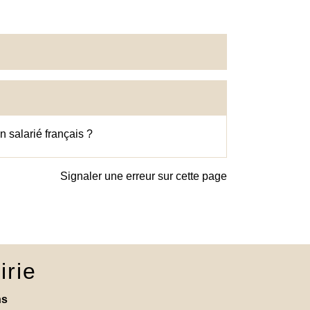
n salarié français ?
Signaler une erreur sur cette page
irie
ns