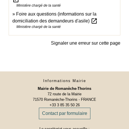
Ministère chargé de la santé
Foire aux questions (informations sur la
open_in_new
domiciliation des demandeurs d'asile)
Ministère chargé de la santé
Signaler une erreur sur cette page
Informations Mairie
Mairie de Romanèche-Thorins
72 route de la Mairie
71570 Romanèche-Thorins - FRANCE
+33 3 85 35 50 26
Contact par formulaire
Le secrétariat vous accueille :