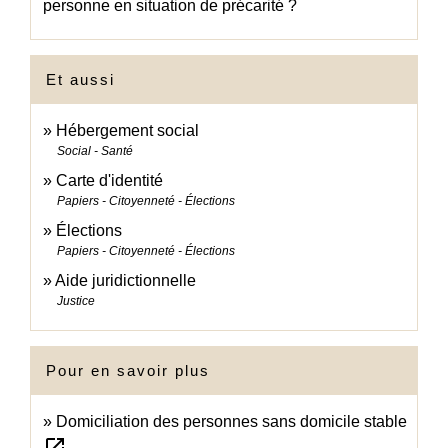
personne en situation de précarité ?
Et aussi
Hébergement social
Social - Santé
Carte d'identité
Papiers - Citoyenneté - Élections
Élections
Papiers - Citoyenneté - Élections
Aide juridictionnelle
Justice
Pour en savoir plus
Domiciliation des personnes sans domicile stable
open_in_new