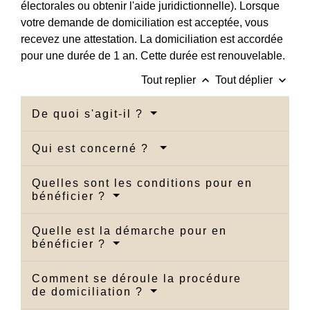
électorales ou obtenir l'aide juridictionnelle). Lorsque
votre demande de domiciliation est acceptée, vous
recevez une attestation. La domiciliation est accordée
pour une durée de 1 an. Cette durée est renouvelable.
keyboard_arrow_up
keyboard_arrow_down
Tout replier
Tout déplier
De quoi s'agit-il ?
Qui est concerné ?
Quelles sont les conditions pour en
bénéficier ?
Quelle est la démarche pour en
bénéficier ?
Comment se déroule la procédure
de domiciliation ?