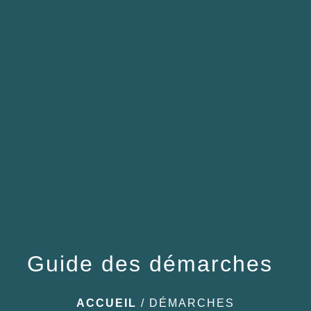
menu
Guide des démarches
ACCUEIL
/
DÉMARCHES