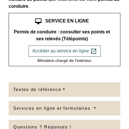
conduire
.
desktop_mac
SERVICE EN LIGNE
Permis de conduire : consulter ses points et
ses relevés (Télépoints)
open_in_new
Accéder au service en ligne
Ministère chargé de l'intérieur
Textes de référence
Services en ligne et formulaires
Questions ? Réponses !