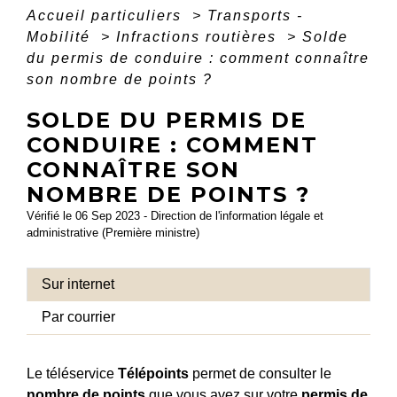
Accueil particuliers
>
Transports -
Mobilité
>
Infractions routières
>
Solde
du permis de conduire : comment connaître
son nombre de points ?
SOLDE DU PERMIS DE
CONDUIRE : COMMENT
CONNAÎTRE SON
NOMBRE DE POINTS ?
Vérifié le 06 Sep 2023 - Direction de l'information légale et
administrative (Première ministre)
Sur internet
Par courrier
Le téléservice
Télépoints
permet de consulter le
nombre de points
que vous avez sur votre
permis de