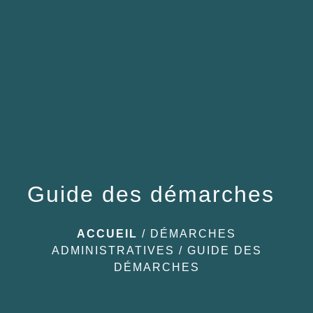
menu
Guide des démarches
ACCUEIL
/
DÉMARCHES
ADMINISTRATIVES
/
GUIDE DES
DÉMARCHES