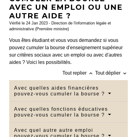
AVEC UN EMPLOI OU UNE
AUTRE AIDE ?
Vérifié le 24 Jan 2023 - Direction de l'information légale et
administrative (Première ministre)
Vous êtes étudiant et vous vous demandez si vous
pouvez cumuler la bourse d'enseignement supérieur
sur critères sociaux avec un emploi ou avec d'autres
aides ? Voici les possibilités.
keyboard_arrow_up
keyboard_arrow_down
Tout replier
Tout déplier
Avec quelles aides financières
pouvez-vous cumuler la bourse ?
Avec quelles fonctions éducatives
pouvez-vous cumuler la bourse ?
Avec quel autre autre emploi
pouvez-vous cumuler la bourse ?