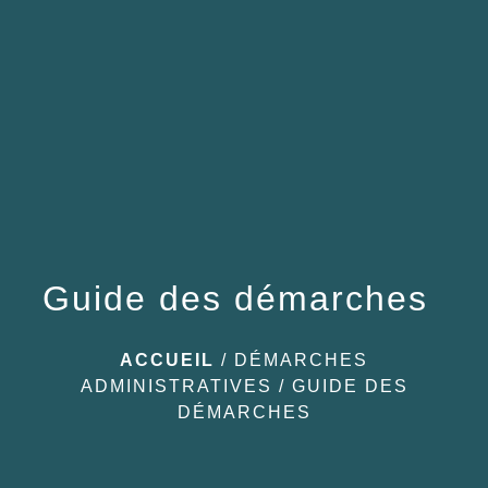
menu
Guide des démarches
ACCUEIL
/
DÉMARCHES
ADMINISTRATIVES
/
GUIDE DES
DÉMARCHES