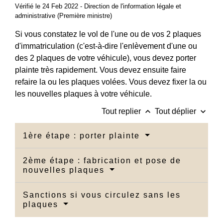
Vérifié le 24 Feb 2022 - Direction de l'information légale et
administrative (Première ministre)
Si vous constatez le vol de l'une ou de vos 2 plaques
d'immatriculation (c'est-à-dire l'enlèvement d'une ou
des 2 plaques de votre véhicule), vous devez porter
plainte très rapidement. Vous devez ensuite faire
refaire la ou les plaques volées. Vous devez fixer la ou
les nouvelles plaques à votre véhicule.
keyboard_arrow_up
keyboard_arrow_down
Tout replier
Tout déplier
1ère étape : porter plainte
2ème étape : fabrication et pose de
nouvelles plaques
Sanctions si vous circulez sans les
plaques