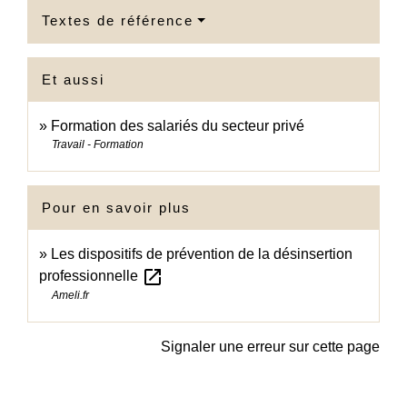
Textes de référence
Et aussi
Formation des salariés du secteur privé
Travail - Formation
Pour en savoir plus
Les dispositifs de prévention de la désinsertion
open_in_new
professionnelle
Ameli.fr
Signaler une erreur sur cette page