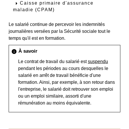
arrow_right
Caisse primaire d'assurance
maladie (CPAM)
Le salarié continue de percevoir les indemnités
journalières versées par la Sécurité sociale tout le
temps qu'il est en formation.
À savoir
info
Le contrat de travail du salarié est
suspendu
pendant les périodes au cours desquelles le
salarié en arrêt de travail bénéficie d'une
formation. Ainsi, par exemple, à son retour dans
l'entreprise, le salarié doit retrouver son emploi
ou un emploi similaire, assorti d'une
rémunération au moins équivalente.