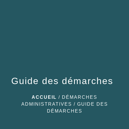
menu
Guide des démarches
ACCUEIL
/
DÉMARCHES
ADMINISTRATIVES
/
GUIDE DES
DÉMARCHES