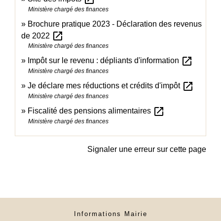
Ministère chargé des finances
Brochure pratique 2023 - Déclaration des revenus
open_in_new
de 2022
Ministère chargé des finances
open_in_new
Impôt sur le revenu : dépliants d'information
Ministère chargé des finances
open_in_new
Je déclare mes réductions et crédits d'impôt
Ministère chargé des finances
open_in_new
Fiscalité des pensions alimentaires
Ministère chargé des finances
Signaler une erreur sur cette page
Informations Mairie