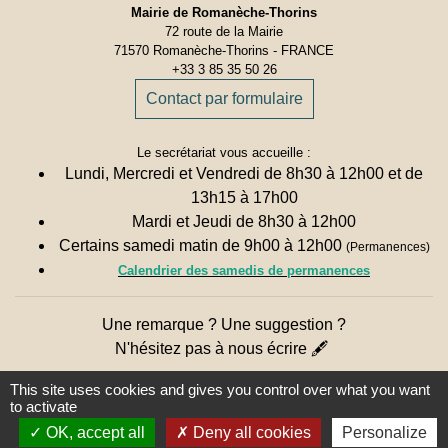
Mairie de Romanèche-Thorins
72 route de la Mairie
71570 Romanèche-Thorins - FRANCE
+33 3 85 35 50 26
Contact par formulaire
Le secrétariat vous accueille :
Lundi, Mercredi et Vendredi de 8h30 à 12h00 et de
13h15 à 17h00
Mardi et Jeudi de 8h30 à 12h00
Certains samedi matin de 9h00 à 12h00
(Permanences)
Calendrier des samedis de permanences
Une remarque ? Une suggestion ?
N'hésitez pas à nous écrire 🖋
This site uses cookies and gives you control over what you want
to activate
OK, accept all
Deny all cookies
Personalize