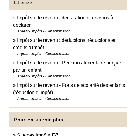
Et aussi
Impôt sur le revenu : déclaration et revenus à
déclarer
Argent - Impôts - Consommation
Impôt sur le revenu : déductions, réductions et
crédits d'impôt
Argent - Impôts - Consommation
Impôt sur le revenu - Pension alimentaire perçue
par un enfant
Argent - Impôts - Consommation
Impôt sur le revenu - Frais de scolarité des enfants
(réduction d'impôt)
Argent - Impôts - Consommation
Pour en savoir plus
open_in_new
Site des impôts