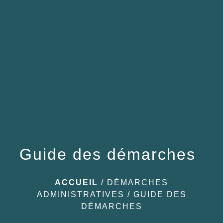
menu
Guide des démarches
ACCUEIL
/
DÉMARCHES
ADMINISTRATIVES
/
GUIDE DES
DÉMARCHES