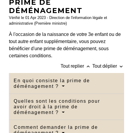
PRIME DE
DÉMÉNAGEMENT
Vérifié le 01 Apr 2023 - Direction de l'information légale et
administrative (Première ministre)
À l'occasion de la naissance de votre 3
e
enfant ou de
tout autre enfant supplémentaire, vous pouvez
bénéficier d'une prime de déménagement, sous
certaines conditions.
keyboard_arrow_up
keyboard_arrow_down
Tout replier
Tout déplier
En quoi consiste la prime de
déménagement ?
Quelles sont les conditions pour
avoir droit à la prime de
déménagement ?
Comment demander la prime de
déménagement ?