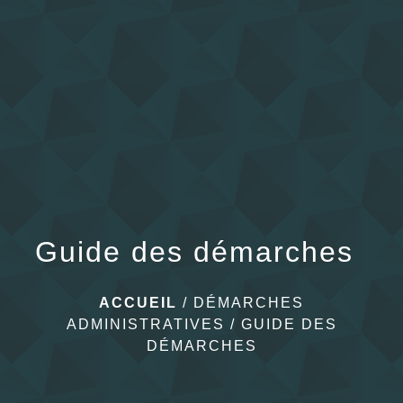
menu
Guide des démarches
ACCUEIL
/
DÉMARCHES
ADMINISTRATIVES
/
GUIDE DES
DÉMARCHES