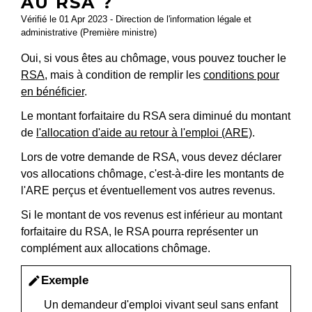
AU RSA ?
Vérifié le 01 Apr 2023 - Direction de l'information légale et
administrative (Première ministre)
Oui, si vous êtes au chômage, vous pouvez toucher le
RSA
, mais à condition de remplir les
conditions pour
en bénéficier
.
Le montant forfaitaire du RSA sera diminué du montant
de
l'allocation d'aide au retour à l'emploi (ARE)
.
Lors de votre demande de RSA, vous devez déclarer
vos allocations chômage, c'est-à-dire les montants de
l'ARE perçus et éventuellement vos autres revenus.
Si le montant de vos revenus est inférieur au montant
forfaitaire du RSA, le RSA pourra représenter un
complément aux allocations chômage.
Exemple
edit
Un demandeur d'emploi vivant seul sans enfant