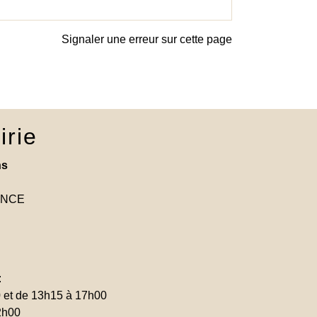
Signaler une erreur sur cette page
irie
ns
RANCE
:
0 et de 13h15 à 17h00
2h00