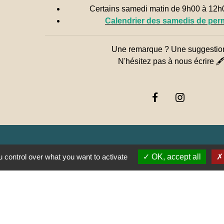
Certains samedi matin de 9h00 à 12
Calendrier des samedis de pe
Une remarque ? Une suggestio
N'hésitez pas à nous écrire 
 control over what you want to activate
OK, accept all
Jume
Muns
E SAÔNE ET LOIRE
GOGNE-FRANCHE-