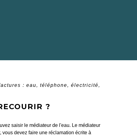
ctures : eau, téléphone, électricité,
RECOURIR ?
ouvez saisir le médiateur de l'eau. Le médiateur
, vous devez faire une réclamation écrite à