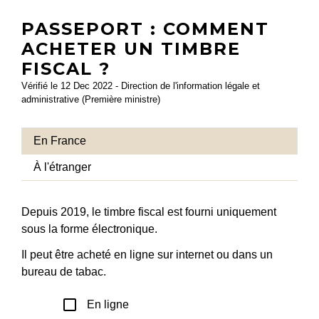
PASSEPORT : COMMENT
ACHETER UN TIMBRE
FISCAL ?
Vérifié le 12 Dec 2022 - Direction de l'information légale et
administrative (Première ministre)
En France
À l'étranger
Depuis 2019, le timbre fiscal est fourni uniquement
sous la forme électronique.
Il peut être acheté en ligne sur internet ou dans un
bureau de tabac.
check_box_outline_blank
En ligne