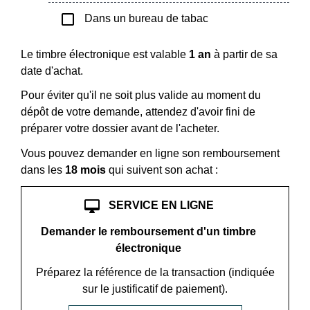
check_box_outline_blank
Dans un bureau de tabac
Le timbre électronique est valable
1 an
à partir de sa
date d'achat.
Pour éviter qu'il ne soit plus valide au moment du
dépôt de votre demande, attendez d'avoir fini de
préparer votre dossier avant de l'acheter.
Vous pouvez demander en ligne son remboursement
dans les
18 mois
qui suivent son achat :
desktop_mac
SERVICE EN LIGNE
Demander le remboursement d'un timbre
électronique
Préparez la référence de la transaction (indiquée
sur le justificatif de paiement).