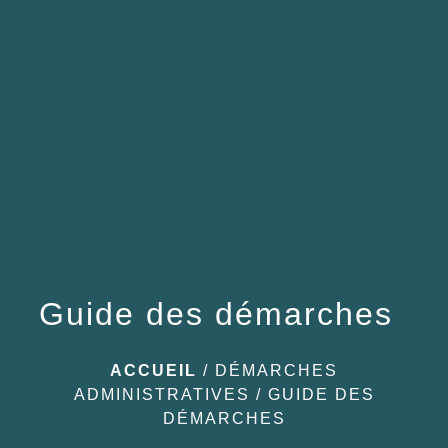
menu
Guide des démarches
ACCUEIL
/
DÉMARCHES
ADMINISTRATIVES
/
GUIDE DES
DÉMARCHES