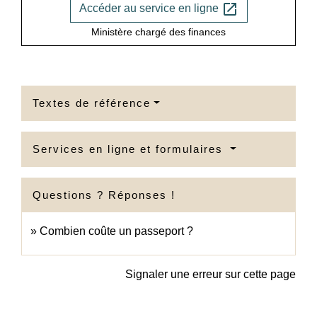
open_in_new
Accéder au service en ligne
Ministère chargé des finances
Textes de référence
Services en ligne et formulaires
Questions ? Réponses !
Combien coûte un passeport ?
Signaler une erreur sur cette page