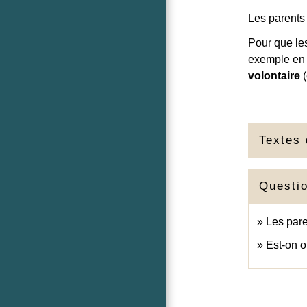
Les parents
Pour que les
exemple en 
volontaire
(
Textes 
Questi
Les pare
Est-on o