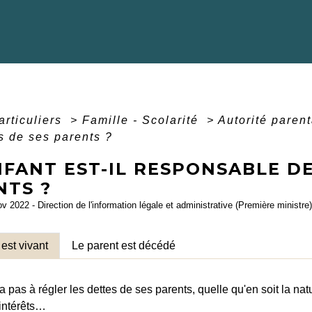
articuliers
>
Famille - Scolarité
>
Autorité paren
s de ses parents ?
FANT EST-IL RESPONSABLE DE
NTS ?
ov 2022 - Direction de l'information légale et administrative (Première ministre)
est vivant
Le parent est décédé
a pas à régler les dettes de ses parents, quelle qu'en soit la natu
intérêts…