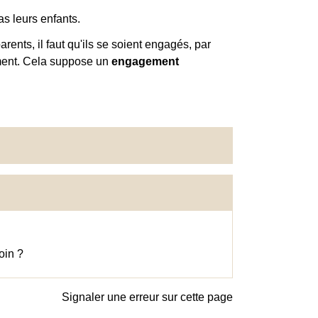
s leurs enfants.
ents, il faut qu'ils se soient engagés, par
ement. Cela suppose un
engagement
oin ?
Signaler une erreur sur cette page