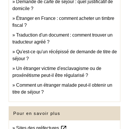
Demande de carte de séjour : quel justificatif de
domicile ?
Étranger en France : comment acheter un timbre
fiscal ?
Traduction d'un document : comment trouver un
traducteur agréé ?
Qu'est-ce qu'un récépissé de demande de titre de
séjour ?
Un étranger victime d'esclavagisme ou de
proxénétisme peut-il être régularisé ?
Comment un étranger malade peut-il obtenir un
titre de séjour ?
Pour en savoir plus
open_in_new
Sites des préfectures