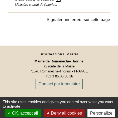
Ministère chargé de l'intérieur
Signaler une erreur sur cette page
Informations Mairie
Mairie de Romanèche-Thorins
72 route de la Mairie
71570 Romanèche-Thorins - FRANCE
+33 3 85 35 50 26
Contact par formulaire
Le secrétariat vous accueille :
This site uses cookies and gives you control over what you want
Lundi, Mercredi et Vendredi de 8h30 à 12h00 et de
to activate
13h15 à 17h00
OK, accept all
Deny all cookies
Personalize
Mardi et Jeudi de 8h30 à 12h00