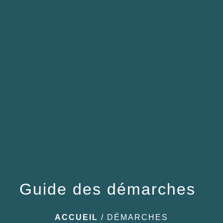
menu
Guide des démarches
ACCUEIL
/
DÉMARCHES