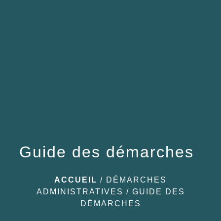
menu
Guide des démarches
ACCUEIL
/
DÉMARCHES
ADMINISTRATIVES
/
GUIDE DES
DÉMARCHES