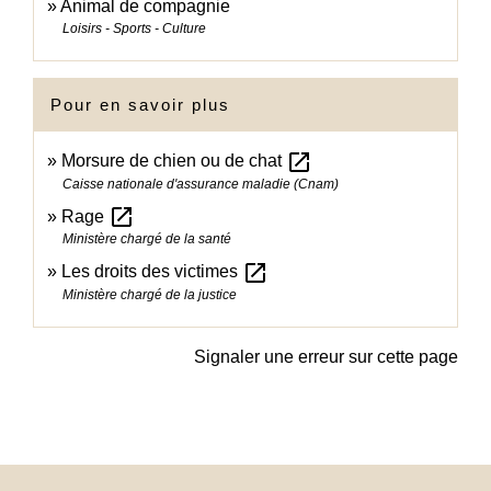
Animal de compagnie
Loisirs - Sports - Culture
Pour en savoir plus
open_in_new
Morsure de chien ou de chat
Caisse nationale d'assurance maladie (Cnam)
open_in_new
Rage
Ministère chargé de la santé
open_in_new
Les droits des victimes
Ministère chargé de la justice
Signaler une erreur sur cette page