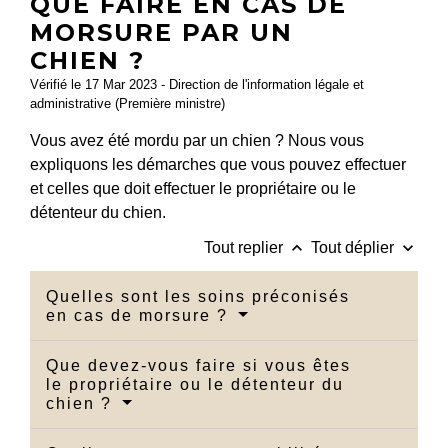
QUE FAIRE EN CAS DE
MORSURE PAR UN
CHIEN ?
Vérifié le 17 Mar 2023 - Direction de l'information légale et
administrative (Première ministre)
Vous avez été mordu par un chien ? Nous vous
expliquons les démarches que vous pouvez effectuer
et celles que doit effectuer le propriétaire ou le
détenteur du chien.
keyboard_arrow_up
keyboard_arrow_down
Tout replier
Tout déplier
Quelles sont les soins préconisés
en cas de morsure ?
Que devez-vous faire si vous êtes
le propriétaire ou le détenteur du
chien ?