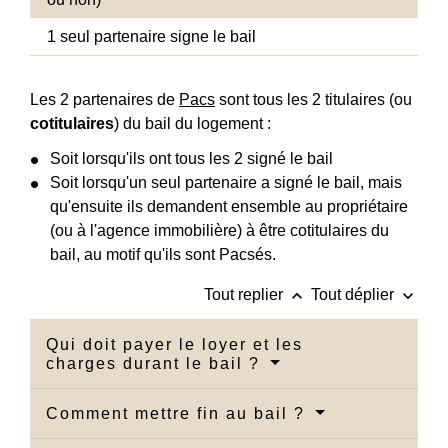
1 seul partenaire signe le bail
Les 2 partenaires de
Pacs
sont tous les 2 titulaires (ou
cotitulaires
) du bail du logement :
Soit lorsqu'ils ont tous les 2 signé le bail
Soit lorsqu'un seul partenaire a signé le bail, mais
qu'ensuite ils demandent ensemble au propriétaire
(ou à l'agence immobilière) à être cotitulaires du
bail, au motif qu'ils sont Pacsés.
keyboard_arrow_up
keyboard_arrow_down
Tout replier
Tout déplier
Qui doit payer le loyer et les
charges durant le bail ?
Comment mettre fin au bail ?