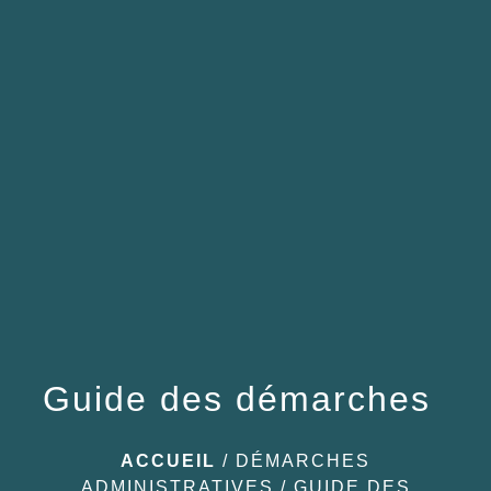
menu
Guide des démarches
ACCUEIL
/
DÉMARCHES
ADMINISTRATIVES
/
GUIDE DES