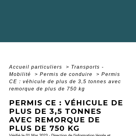
Accueil particuliers
>
Transports -
Mobilité
>
Permis de conduire
>
Permis
CE : véhicule de plus de 3,5 tonnes avec
remorque de plus de 750 kg
PERMIS CE : VÉHICULE DE
PLUS DE 3,5 TONNES
AVEC REMORQUE DE
PLUS DE 750 KG
Vérifié le 01 Mar 2023 - Direction de l'information légale et