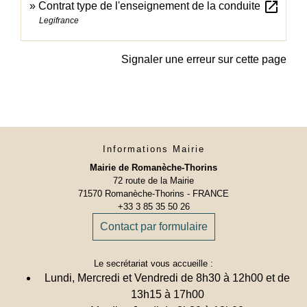
open_in_new
Contrat type de l'enseignement de la conduite
Legifrance
Signaler une erreur sur cette page
Informations Mairie
Mairie de Romanèche-Thorins
72 route de la Mairie
71570 Romanèche-Thorins - FRANCE
+33 3 85 35 50 26
Contact par formulaire
Le secrétariat vous accueille :
Lundi, Mercredi et Vendredi de 8h30 à 12h00 et de
13h15 à 17h00