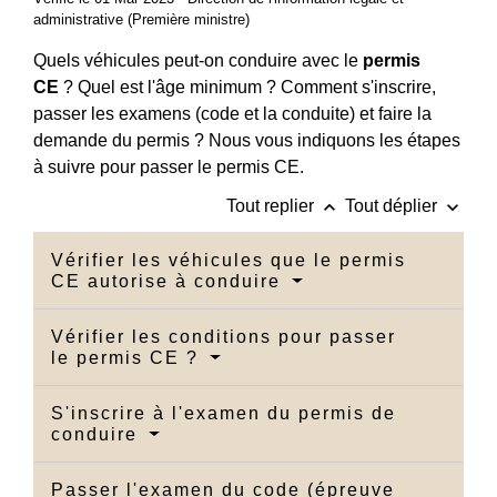
administrative (Première ministre)
Quels véhicules peut-on conduire avec le
permis
CE
? Quel est l'âge minimum ? Comment s'inscrire,
passer les examens (code et la conduite) et faire la
demande du permis ? Nous vous indiquons les étapes
à suivre pour passer le permis CE.
keyboard_arrow_up
keyboard_arrow_down
Tout replier
Tout déplier
Vérifier les véhicules que le permis
CE autorise à conduire
Vérifier les conditions pour passer
le permis CE ?
S'inscrire à l'examen du permis de
conduire
Passer l'examen du code (épreuve