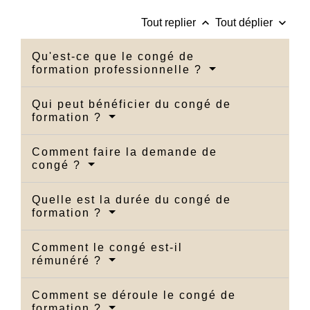
keyboard_arrow_up
keyboard_arrow_down
Tout replier
Tout déplier
Qu'est-ce que le congé de
formation professionnelle ?
Qui peut bénéficier du congé de
formation ?
Comment faire la demande de
congé ?
Quelle est la durée du congé de
formation ?
Comment le congé est-il
rémunéré ?
Comment se déroule le congé de
formation ?