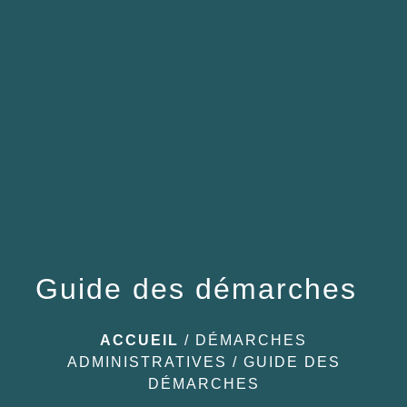
menu
Guide des démarches
ACCUEIL
/
DÉMARCHES
ADMINISTRATIVES
/
GUIDE DES
DÉMARCHES